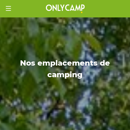
Nos emplacements de
camping